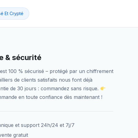
sé Et Crypté
 & sécurité
est 100 % sécurisé – protégé par un chiffrement
liers de clients satisfaits nous font déjà
tie de 30 jours : commandez sans risque.
mmande en toute confiance dès maintenant !
hnique et support 24h/24 et 7j/7
ente gratuit