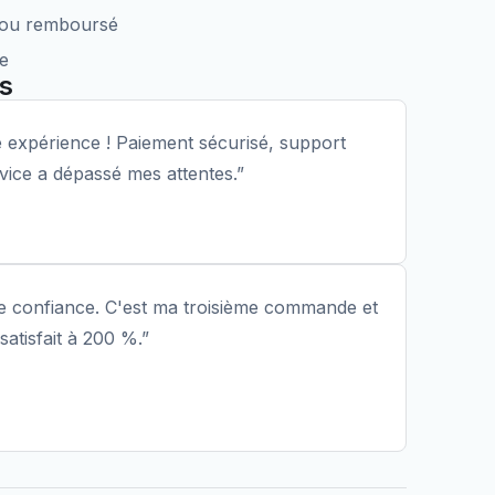
t ou remboursé
de
s
 expérience ! Paiement sécurisé, support
ervice a dépassé mes attentes.”
 confiance. C'est ma troisième commande et
 satisfait à 200 %.”