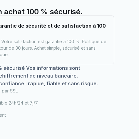
n achat 100 % sécurisé.
rantie de sécurité et de satisfaction à 100
%
Votre satisfaction est garantie à 100 %. Politique de
tour de 30 jours. Achat simple, sécurisé et sans
sque.
 sécurisé Vos informations sont
chiffrement de niveau bancaire.
onfiance : rapide, fiable et sans risque.
é par SSL
ible 24h/24 et 7j/7
ent